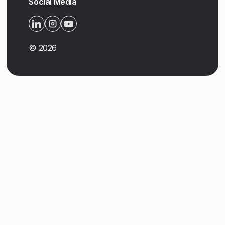
Social Media
©
2026