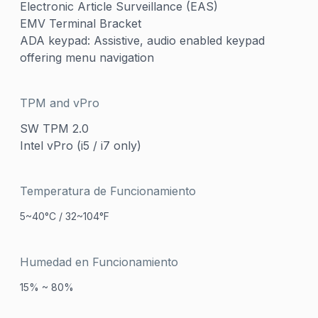
Electronic Article Surveillance (EAS)
EMV Terminal Bracket
ADA keypad: Assistive, audio enabled keypad
offering menu navigation
TPM and vPro
SW TPM 2.0
Intel vPro (i5 / i7 only)
Temperatura de Funcionamiento
5~40°C / 32~104°F
Humedad en Funcionamiento
15% ~ 80%