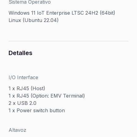
Sistema Operativo
Windows 11 IoT Enterprise LTSC 24H2 (64bit)
Linux (Ubuntu 22.04)
Detalles
I/O Interface
1 x RJ45 (Host)
1 x RJ45 (Option: EMV Terminal)
2 x USB 2.0
1 x Power switch button
Altavoz