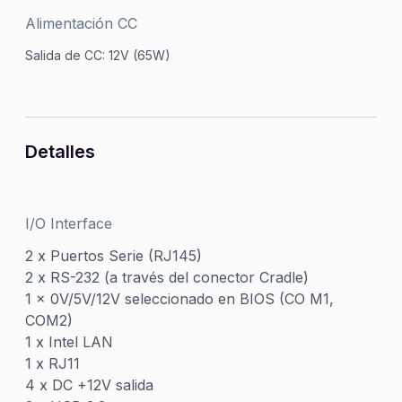
Alimentación CC
Salida de CC: 12V (65W)
Detalles
I/O Interface
2 x Puertos Serie (RJ145)
2 x RS-232 (a través del conector Cradle)
1 x 0V/5V/12V seleccionado en BIOS (CO M1,
COM2)
1 x Intel LAN
1 x RJ11
4 x DC +12V salida