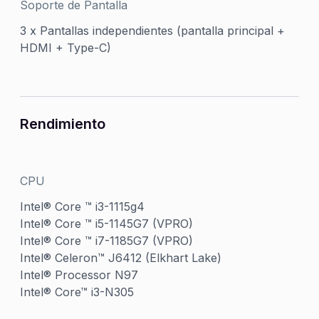
Soporte de Pantalla
3 x Pantallas independientes (pantalla principal +
HDMI + Type-C)
Rendimiento
CPU
Intel® Core ™ i3-1115g4
Intel® Core ™ i5-1145G7 (VPRO)
Intel® Core ™ i7-1185G7 (VPRO)
Intel® Celeron™ J6412 (Elkhart Lake)
Intel® Processor N97
Intel® Core™ i3-N305