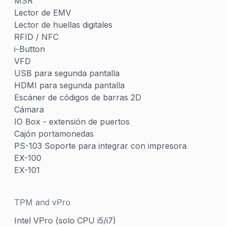
MSR
Lector de EMV
Lector de huellas digitales
RFID / NFC
i-Button
VFD
USB para segunda pantalla
HDMI para segunda pantalla
Escáner de códigos de barras 2D
Cámara
IO Box - extensión de puertos
Cajón portamonedas
PS-103 Soporte para integrar con impresora
EX-100
EX-101
TPM and vPro
Intel VPro (solo CPU i5/i7)