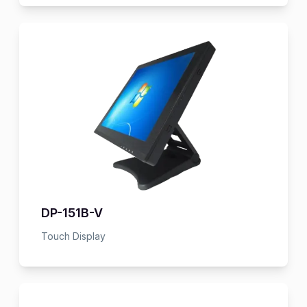
DP-151B-V
Touch Display