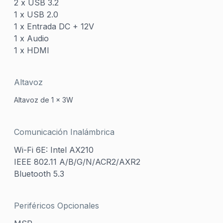
2 x USB 3.2
1 x USB 2.0
1 x Entrada DC + 12V
1 x Audio
1 x HDMI
Altavoz
Altavoz de 1 x 3W
Comunicación Inalámbrica
Wi-Fi 6E: Intel AX210
IEEE 802.11 A/B/G/N/ACR2/AXR2
Bluetooth 5.3
Periféricos Opcionales