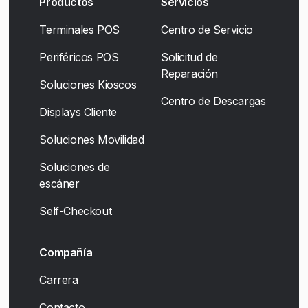
Productos
Servicios
Terminales POS
Centro de Servicio
Periféricos POS
Solicitud de
Reparación
Soluciones Kioscos
Centro de Descargas
Displays Cliente
Soluciones Movilidad
Soluciones de
escáner
Self-Checkout
Compañía
Carrera
Contacto