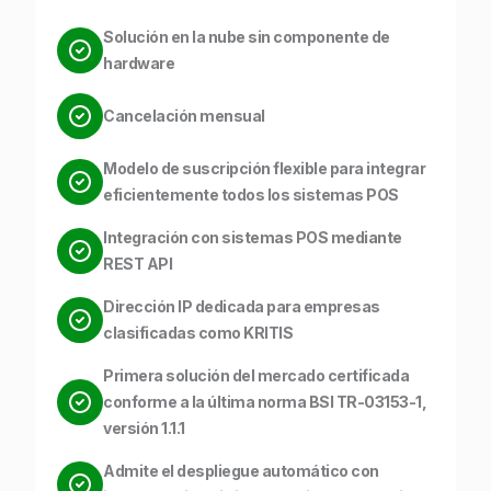
Solución en la nube sin componente de
hardware
Cancelación mensual
Modelo de suscripción flexible para integrar
eficientemente todos los sistemas POS
Integración con sistemas POS mediante
REST API
Dirección IP dedicada para empresas
clasificadas como KRITIS
Primera solución del mercado certificada
conforme a la última norma BSI TR-03153-1,
versión 1.1.1
Admite el despliegue automático con