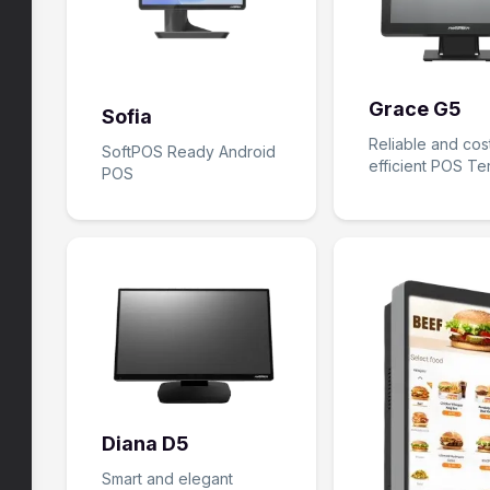
Grace G5
Sofia
Reliable and cos
SoftPOS Ready Android
efficient POS Te
POS
Diana D5
Smart and elegant