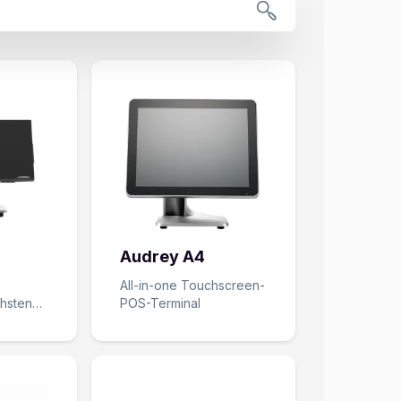
Audrey A4
All-in-one Touchscreen-
chsten
POS-Terminal