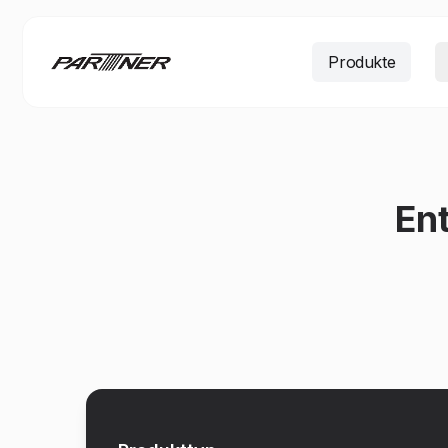
Produkte
En