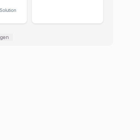
Solution
igen