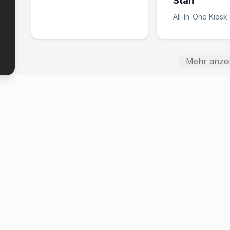
Stan
All-In-One Kiosk 
Mehr anze