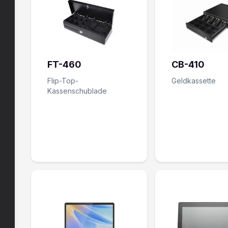
FT-460
CB-410
Flip-Top-
Geldkassette
Kassenschublade