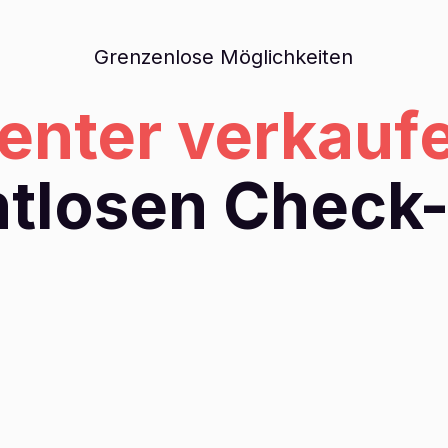
Grenzenlose Möglichkeiten
ienter verkau
tlosen Check