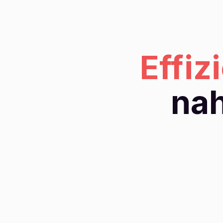
Effiz
nah