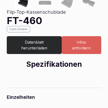
Flip-Top-Kassenschublade
FT-460
Cash Drawer
Datenblatt
Infos
herunterladen
anfordern
Spezifikationen
Einzelheiten