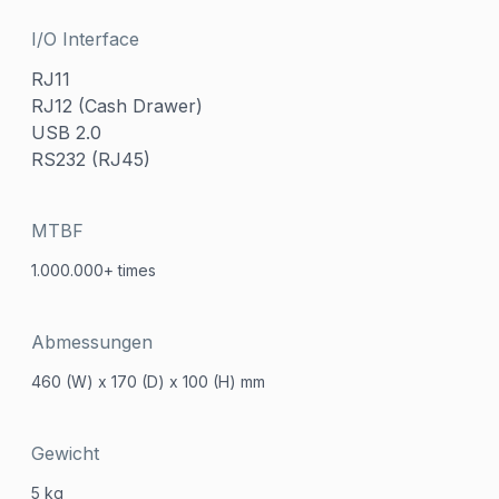
I/O Interface
RJ11
RJ12 (Cash Drawer)
USB 2.0
RS232 (RJ45)
MTBF
1.000.000+ times
Abmessungen
460 (W) x 170 (D) x 100 (H) mm
Gewicht
5 kg