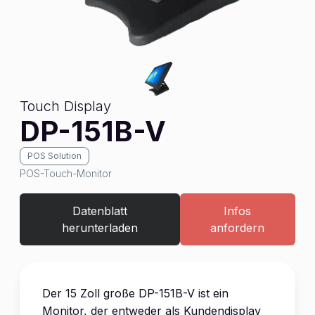
Touch Display
DP-151B-V
POS Solution
POS-Touch-Monitor
Datenblatt
Infos
herunterladen
anfordern
Der 15 Zoll große DP-151B-V ist ein
Monitor, der entweder als Kundendisplay