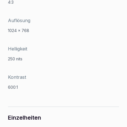
4:3
Auflösung
1024 x 768
Helligkeit
250 nits
Kontrast
600:1
Einzelheiten