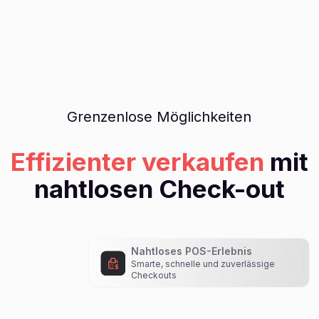
Grenzenlose Möglichkeiten
Effizienter verkaufen
mit
nahtlosen Check-out
Nahtloses POS-Erlebnis
Smarte, schnelle und zuverlässige
Checkouts