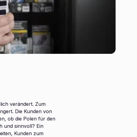
lich verändert. Zum
ingert. Die Kunden von
en, ob die Polen für den
h und sinnvoll? Ein
keiten, Kunden zum