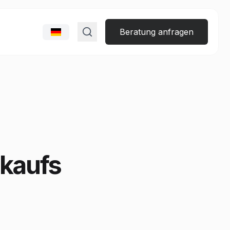
Beratung anfragen
rkaufs