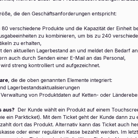
Größe, die den Geschäftsanforderungen entspricht:
zu 80 verschiedene Produkte und die Kapazität der Einheit be
Ausgabeeinheiten zu kombinieren, um bis zu 240 verschied
ikeln zu erhalten,
gt den aktuellen Lagerbestand an und meldet den Bedarf a
ern auch durch Senden einer E-Mail an das Personal,
wird streng kontrolliert und aufgezeichnet.
are
, die die oben genannten Elemente integriert:
und Lagerbestandsaktualisierungen
e Verwaltung von Produktdaten auf Ketten- oder Länderebe
s aus?
Der Kunde wählt ein Produkt auf einem Touchscree
ie ein Parkticket). Mit dem Ticket geht der Kunde dann zu 
zahlt dort das Produkt. Alternativ kann das Ticket auch he
kasse oder einer regulären Kasse bezahlt werden. Im letzt