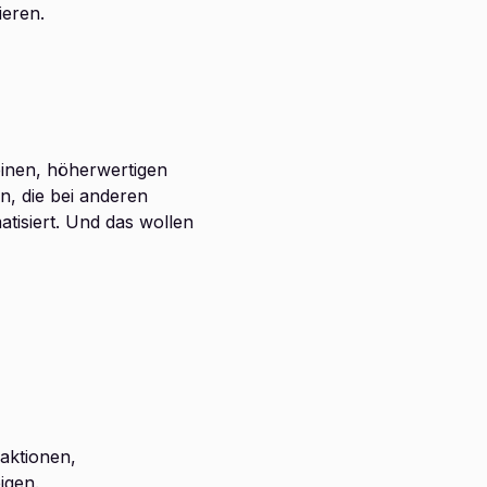
eren.
inen, höherwertigen
n, die bei anderen
tisiert. Und das wollen
aktionen,
igen.