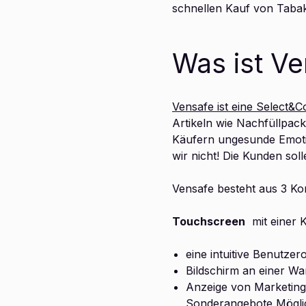
schnellen Kauf von Taba
Was ist V
Vensafe ist eine Select&C
Artikeln wie Nachfüllpack
Käufern ungesunde Emotio
wir nicht! Die Kunden sol
Vensafe besteht aus 3 K
Touchscreen
mit einer 
eine intuitive Benutze
Bildschirm an einer W
Anzeige von Marketing
Sonderangebote Möglic