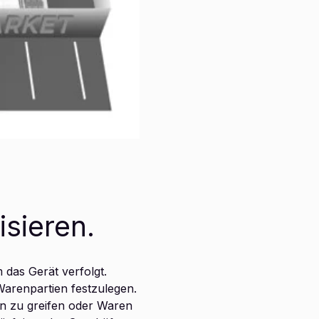
sieren.
m das Gerät verfolgt.
Warenpartien festzulegen.
n zu greifen oder Waren