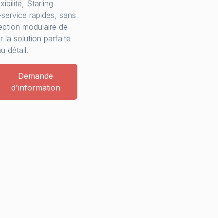
bilité, Starling
-service rapides, sans
ception modulaire de
 la solution parfaite
u détail.
Demande
d'information