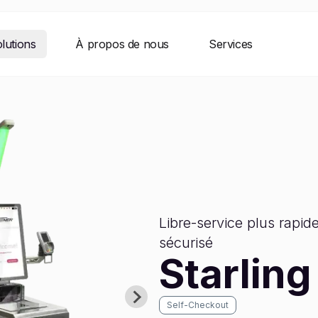
lutions
À propos de nous
Services
Libre-service plus rapide
sécurisé
Starling
Self-Checkout