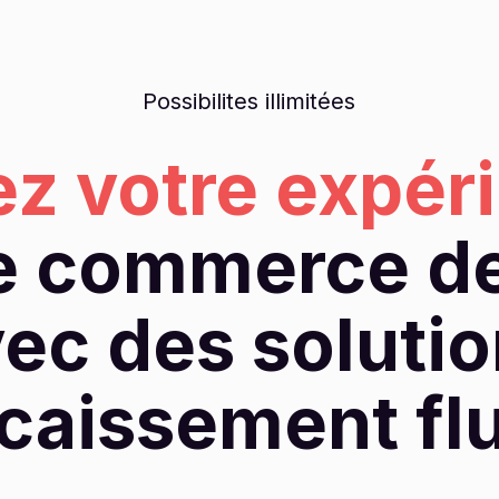
Possibilites illimitées
ez votre expér
e commerce de
ec des soluti
caissement fl