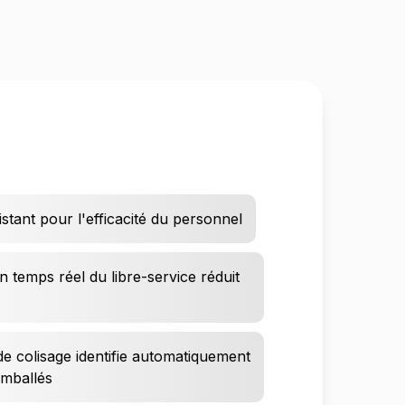
istant pour l'efficacité du personnel
n temps réel du libre-service réduit
 de colisage identifie automatiquement
emballés