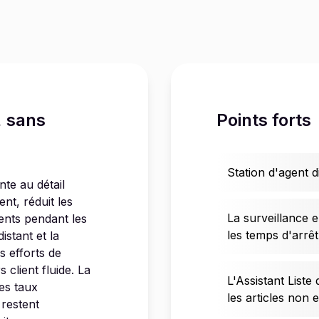
, sans
Points forts
Station d'agent d
te au détail
nt, réduit les
La surveillance e
ients pendant les
les temps d'arrêt
istant et la
s efforts de
client fluide. La
L'Assistant Liste
les taux
les articles non 
 restent