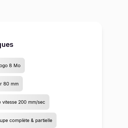
ques
Logo 8 Mo
er 80 mm
e vitesse 200 mm/sec
upe complète & partielle