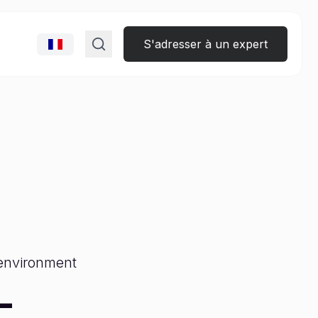
S'adresser à un expert
 environment
L