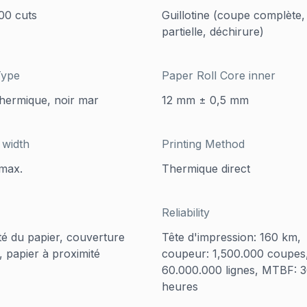
00 cuts
Guillotine (coupe complète
partielle, déchirure)
Type
Paper Roll Core inner
thermique, noir mar
12 mm ± 0,5 mm
 width
Printing Method
max.
Thermique direct
Reliability
té du papier, couverture
Tête d'impression: 160 km,
, papier à proximité
coupeur: 1,500.000 coupes
60.000.000 lignes, MTBF: 
heures