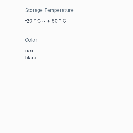
Storage Temperature
-20 ° C ~ + 60 ° C
Color
noir
blanc