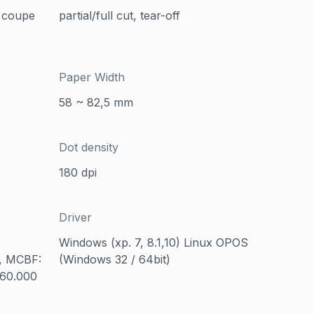
, coupe
partial/full cut, tear-off
Paper Width
58 ~ 82,5 mm
Dot density
180 dpi
Driver
Windows (xp. 7, 8.1,10) Linux OPOS
, MCBF:
(Windows 32 / 64bit)
360.000