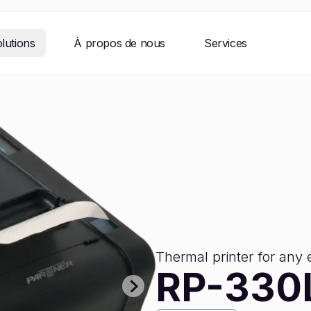
lutions
À propos de nous
Services
Thermal printer for any
RP-330