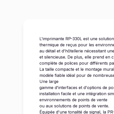
L'imprimante RP-330L est une solutio
thermique de reçus pour les environn
au détail et d'hôtellerie nécessitant u
et silencieuse. De plus, elle prend e
complète de polices pour différents pa
La taille compacte et le montage mural
modèle fiable idéal pour de nombreuse
Une large
gamme d'interfaces et d'options de po
installation facile et une intégration si
environnements de points de vente
ou aux solutions de points de vente.
Équipée d'une tonalité de signal, la PR