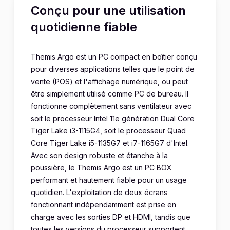
Conçu pour une utilisation
quotidienne fiable
Themis Argo est un PC compact en boîtier conçu
pour diverses applications telles que le point de
vente (POS) et l'affichage numérique, ou peut
être simplement utilisé comme PC de bureau. Il
fonctionne complètement sans ventilateur avec
soit le processeur Intel 11e génération Dual Core
Tiger Lake i3-1115G4, soit le processeur Quad
Core Tiger Lake i5-1135G7 et i7-1165G7 d'Intel.
Avec son design robuste et étanche à la
poussière, le Themis Argo est un PC BOX
performant et hautement fiable pour un usage
quotidien. L'exploitation de deux écrans
fonctionnant indépendamment est prise en
charge avec les sorties DP et HDMI, tandis que
toutes les versions du processeur supportent