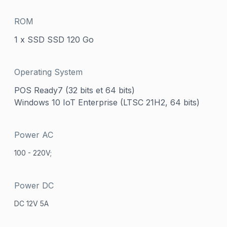
ROM
1 x SSD SSD 120 Go
Operating System
POS Ready7 (32 bits et 64 bits)
Windows 10 IoT Enterprise (LTSC 21H2, 64 bits)
Power AC
100 - 220V;
Power DC
DC 12V 5A