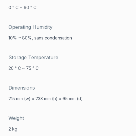
0 ° C ~ 60 ° C
Operating Humidity
10% ~ 80%, sans condensation
Storage Temperature
20 ° C ~ 75 ° C
Dimensions
215 mm (w) x 233 mm (h) x 65 mm (d)
Weight
2 kg