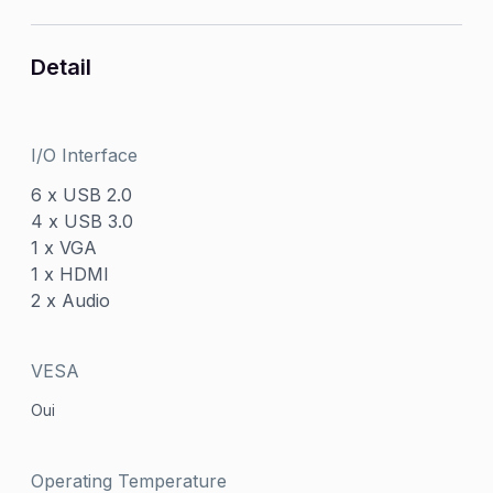
Detail
I/O Interface
6 x USB 2.0
4 x USB 3.0
1 x VGA
1 x HDMI
2 x Audio
VESA
Oui
Operating Temperature