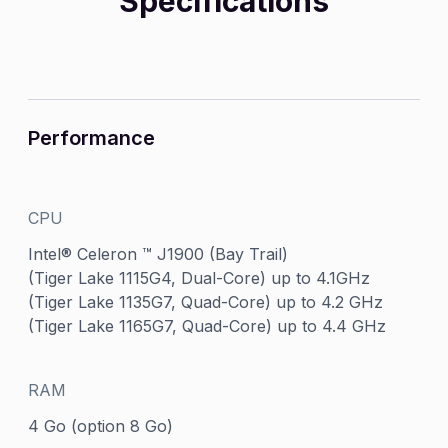
Spécifications
Performance
CPU
Intel® Celeron ™ J1900 (Bay Trail)
(Tiger Lake 1115G4, Dual-Core) up to 4.1GHz
(Tiger Lake 1135G7, Quad-Core) up to 4.2 GHz
(Tiger Lake 1165G7, Quad-Core) up to 4.4 GHz
RAM
4 Go (option 8 Go)