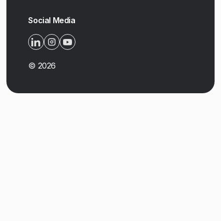
Social Media
©
2026