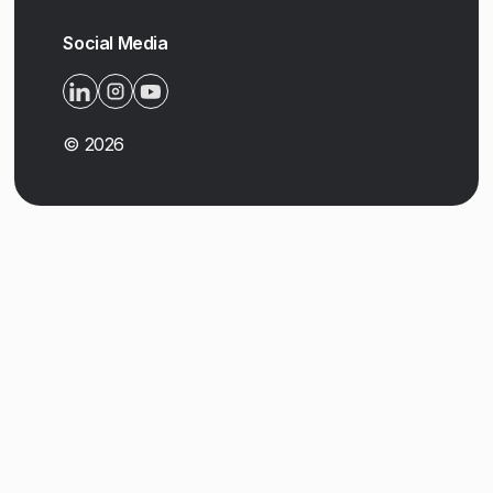
Social Media
©
2026