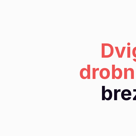
Dvi
drobn
bre