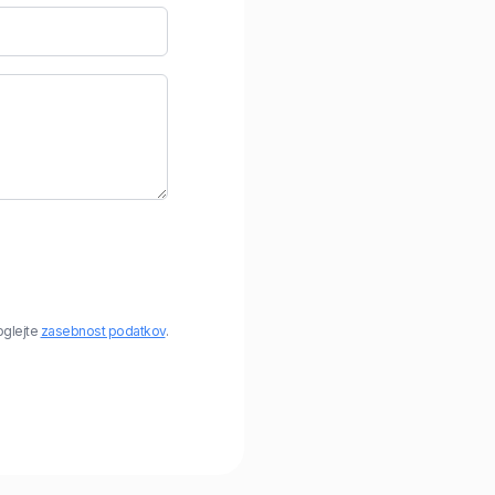
oglejte
zasebnost podatkov
.