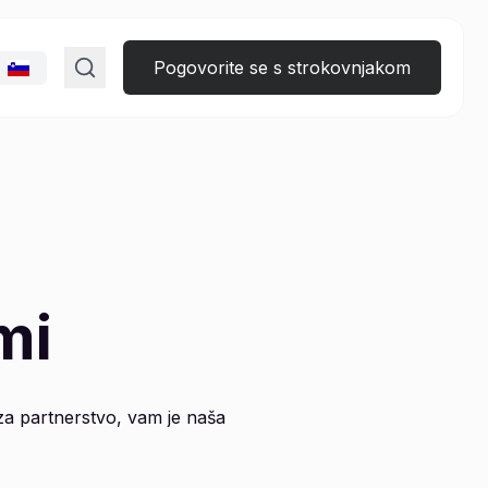
Pogovorite se s strokovnjakom
mi
i za partnerstvo, vam je naša