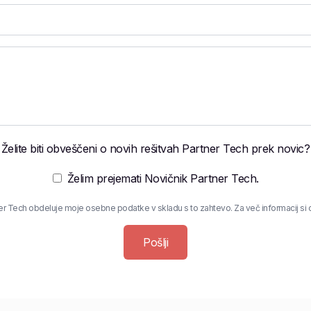
Želite biti obveščeni o novih rešitvah Partner Tech prek novic?
Želim prejemati Novičnik Partner Tech.
ner Tech obdeluje moje osebne podatke v skladu s to zahtevo. Za več informacij si 
Pošlji