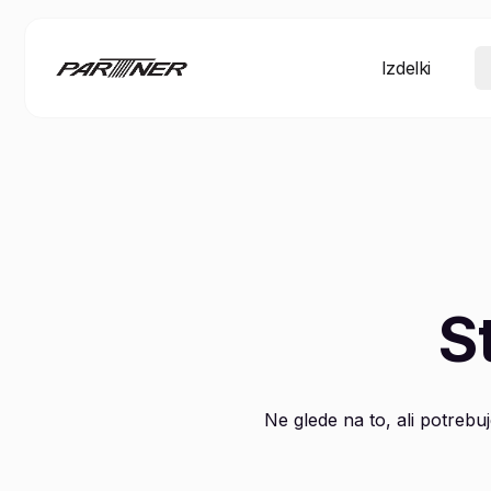
Izdelki
S
Ne glede na to, ali potrebuj