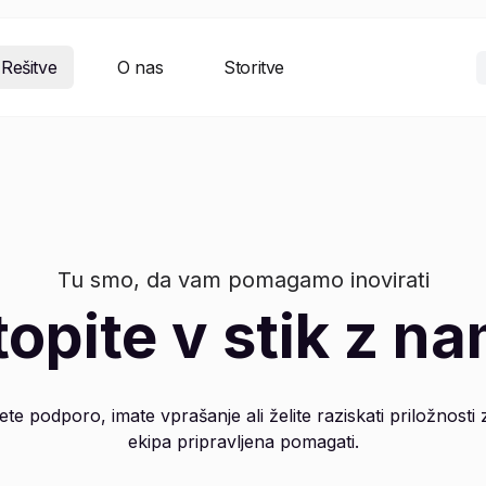
Rešitve
O nas
Storitve
Tu smo, da vam pomagamo inovirati
topite v stik z na
ete podporo, imate vprašanje ali želite raziskati priložnost
ekipa pripravljena pomagati.