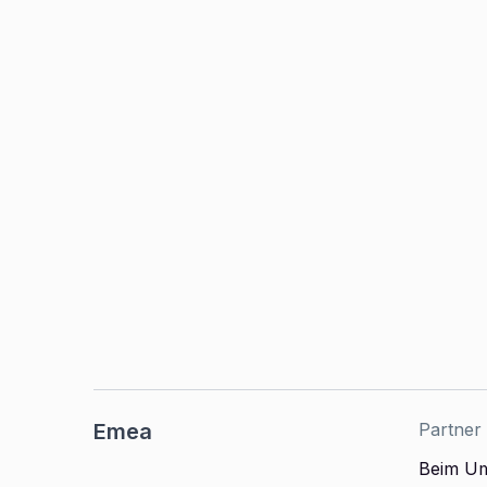
Emea
Partner
Beim U