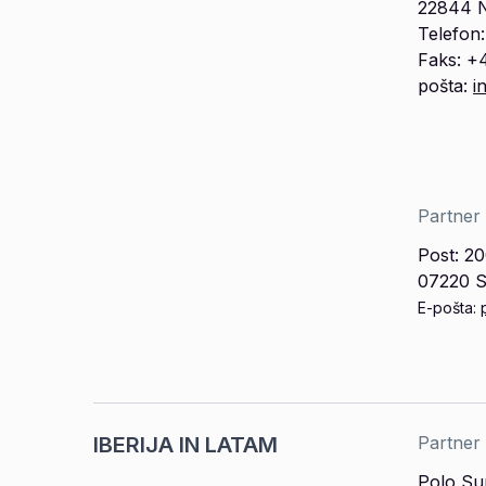
22844 N
Telefon
Faks: +
pošta:
i
Partner
Post: 20
07220 S
E-pošta:
IBERIJA IN LATAM
Partner 
Polo Su