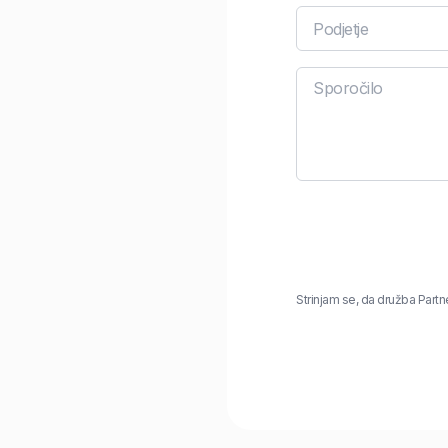
Strinjam se, da družba Part