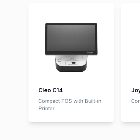
Cleo C14
Jo
Compact POS with Built-in
Com
Printer