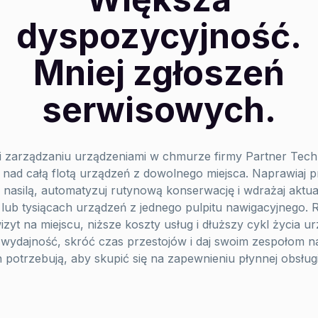
dyspozycyjność.
Mniej zgłoszeń
serwisowych.
i zarządzaniu urządzeniami w chmurze firmy Partner Tec
 nad całą flotą urządzeń z dowolnego miejsca. Naprawiaj 
 nasilą, automatyzuj rutynową konserwację i wdrażaj aktua
lub tysiącach urządzeń z jednego pulpitu nawigacyjnego. R
izyt na miejscu, niższe koszty usług i dłuższy cykl życia u
wydajność, skróć czas przestojów i daj swoim zespołom na
 potrzebują, aby skupić się na zapewnieniu płynnej obsługi