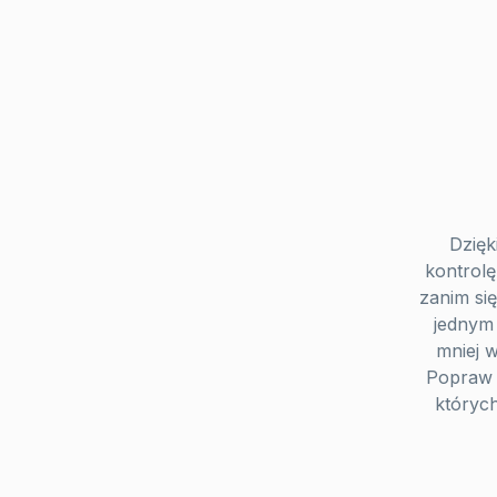
Dzięk
kontrolę
zanim się
jednym 
mniej w
Popraw 
których