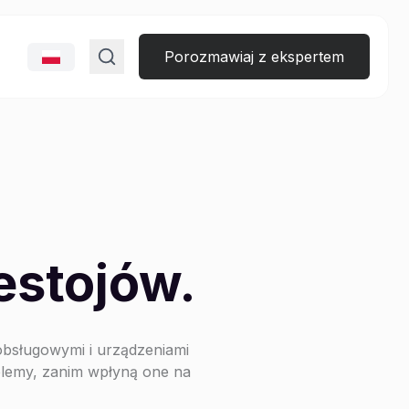
Porozmawiaj z ekspertem
estojów.
obsługowymi i urządzeniami
oblemy, zanim wpłyną one na