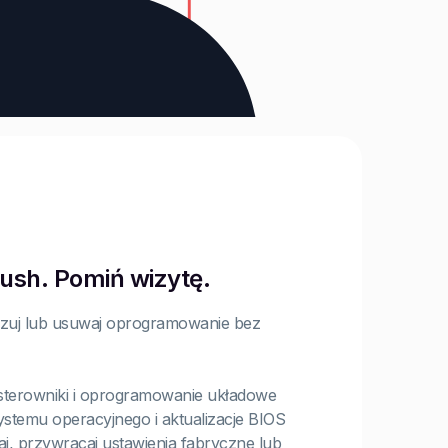
push. Pomiń wizytę.
ualizuj lub usuwaj oprogramowanie bez
e, sterowniki i oprogramowanie układowe
systemu operacyjnego i aktualizacje BIOS
j, przywracaj ustawienia fabryczne lub