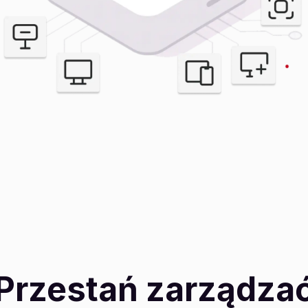
Przestań zarządza