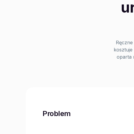
u
Ręczne 
kosztuje
oparta
Problem