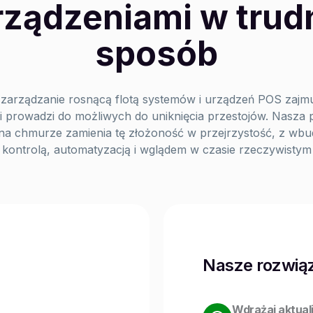
rządzeniami w trud
sposób
zarządzanie rosnącą flotą systemów i urządzeń POS zajmu
 i prowadzi do możliwych do uniknięcia przestojów. Nasza 
 na chmurze zamienia tę złożoność w przejrzystość, z wb
kontrolą, automatyzacją i wglądem w czasie rzeczywistym
Nasze rozwią
Wdrażaj aktuali