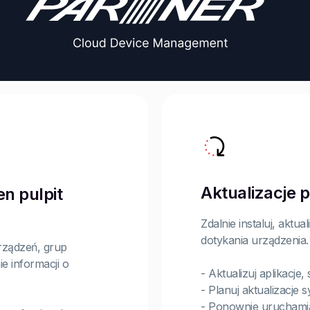
Aktualizacje 
n pulpit
Zdalnie instaluj, akt
dotykania urządzenia.
rządzeń, grup
e informacji o
- Aktualizuj aplikacj
- Planuj aktualizacje 
- Ponownie uruchamia