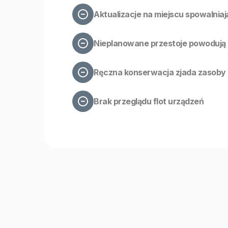
Aktualizacje na miejscu spowalniaj
Nieplanowane przestoje powodują
Ręczna konserwacja zjada zasoby
Brak przeglądu flot urządzeń