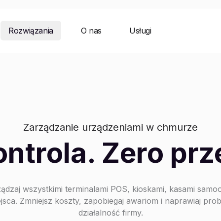
Rozwiązania
O nas
Usługi
Zarządzanie urządzeniami w chmurze
ontrola. Zero prz
rządzaj wszystkimi terminalami POS, kioskami, kasami samo
sca. Zmniejsz koszty, zapobiegaj awariom i naprawiaj pr
działalność firmy.