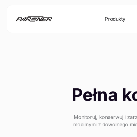
Produkty
Pełna k
Monitoruj, konserwuj i za
mobilnymi z dowolnego miej