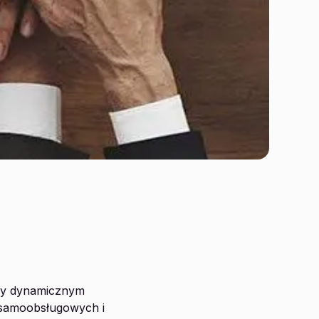
ony dynamicznym
 samoobsługowych i