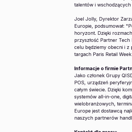
talentów i wschodzących 
Joel Jolly, Dyrektor Zar
Europie, podsumował: "Po
horyzont. Dzięki rozmacho
przyszłość Partner Tech 
celu będziemy obecni i z
targach Paris Retail Week
Informacje o firmie Part
Jako członek Grupy QISD
POS, urządzeń peryferyjn
całym świecie. Dzięki 
systemów all-in-one, dig
wielobranżowych, termina
Europe jest dostawcą najl
naszych partnerów hand