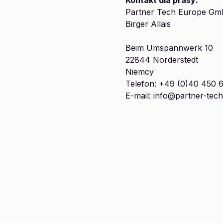
Kontakt dla prasy:
Partner Tech Europe G
Birger Allais
Beim Umspannwerk 10
22844 Norderstedt
Niemcy
Telefon: +49 (0)40 450 
E-mail: info@partner-tech