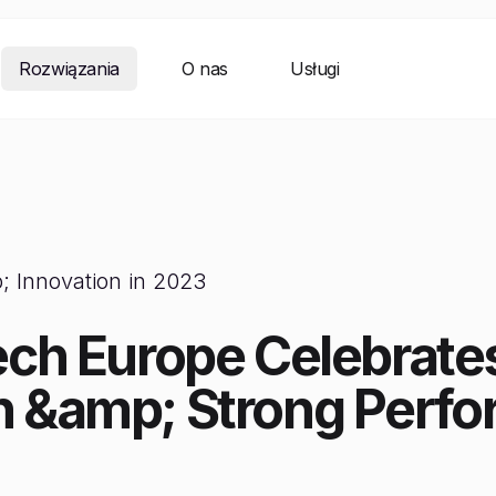
Rozwiązania
O nas
Usługi
 Innovation in 2023
ech Europe Celebrate
n &amp; Strong Perf