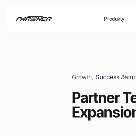
Produkty
Growth, Success &amp;
Partner T
Expansio