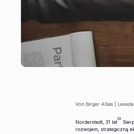
Von
Birger Allais
| Lesed
St
Norderstedt, 31 lat
Sierp
rozwojem, strategiczną 