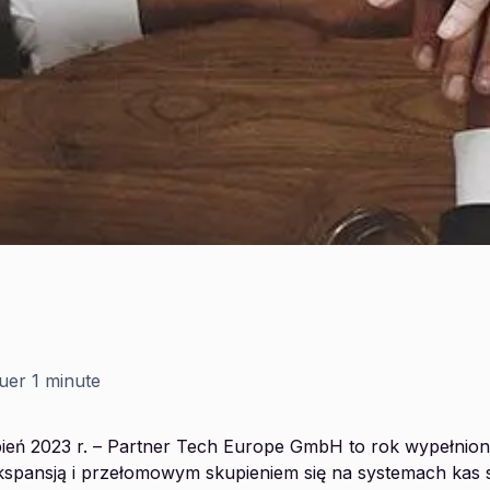
auer
1 minute
ień 2023 r. – Partner Tech Europe GmbH to rok wypełni
ekspansją i przełomowym skupieniem się na systemach kas