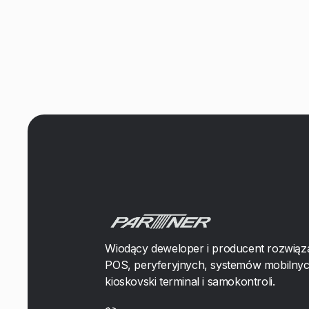
Wiodący deweloper i producent rozwiąz
POS, peryferyjnych, systemów mobilnyc
kioskovski terminal i samokontroli.