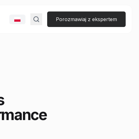
Porozmawiaj z ekspertem
s
ormance