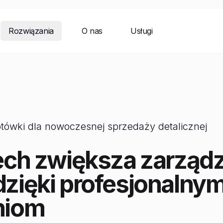
Rozwiązania
O nas
Usługi
tówki dla nowoczesnej sprzedaży detalicznej
ech zwiększa zarząd
zięki profesjonalny
niom