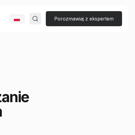
Porozmawiaj z ekspertem
zanie
m