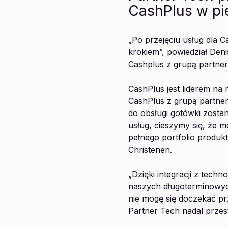
CashPlus w pie
„Po przejęciu usług dla 
krokiem”, powiedział Deni
Cashplus z grupą partne
CashPlus jest liderem na
CashPlus z grupą partne
do obsługi gotówki zosta
usług, cieszymy się, że 
pełnego portfolio produkt
Christenen.
„Dzięki integracji z tec
naszych długoterminowyc
nie mogę się doczekać pr
Partner Tech nadal przest