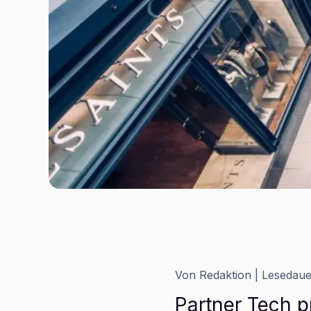
Von
Redaktion
| Lesedau
Partner Tech p