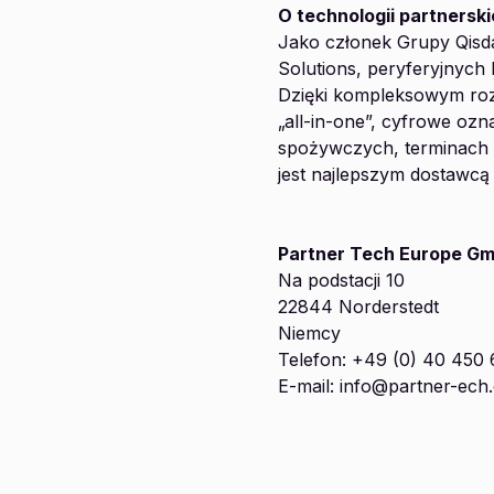
O technologii partnerski
Jako członek Grupy Qisd
Solutions, peryferyjnych 
Dzięki kompleksowym ro
„all-in-one”, cyfrowe oz
spożywczych, terminach 
jest najlepszym dostawcą 
Partner Tech Europe G
Na podstacji 10
22844 Norderstedt
Niemcy
Telefon: +49 (0) 40 450
E-mail: info@partner-ech