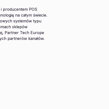
m i producentem POS
nologię na całym świecie.
towych systemów typu
stemach sklepów
ej, Partner Tech Europe
aszych partnerów kanałów.