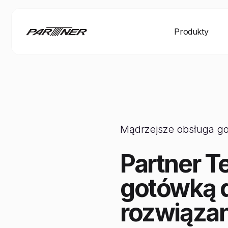
Produkty
Mądrzejsze obsługa go
Partner T
gotówką d
rozwiąza