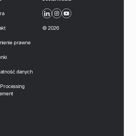
ra
akt
©
2026
nienie prawne
nki
atność danych
 Processing
ement