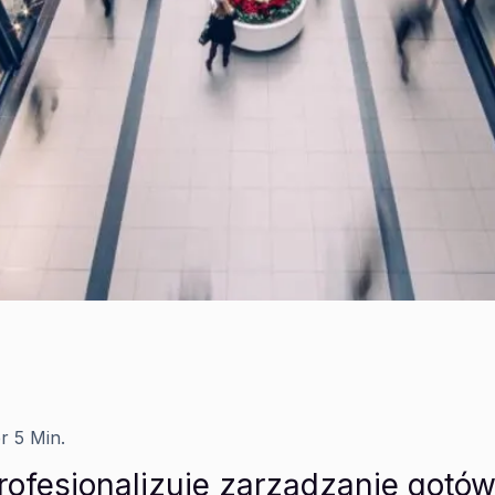
er
5 Min.
rofesjonalizuje zarządzanie gotów