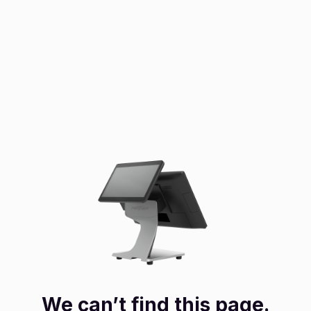
We can’t find this page.