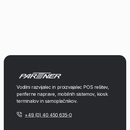
Vodilni razvijalec in proizvajalec POS rešitev,
periferne naprave, mobilnih sistemov, kiosk
terminalov in samoplačnikov.
+49 (0) 40 450 635-0