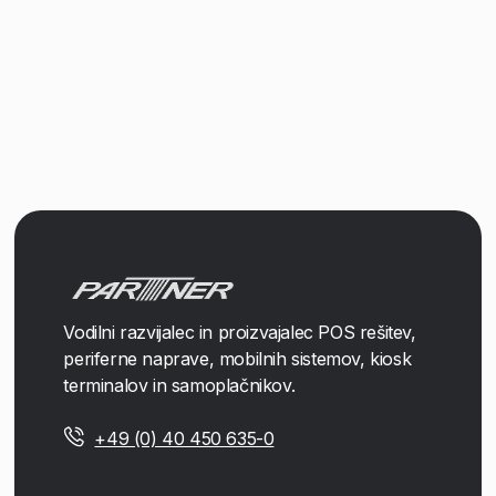
Vodilni razvijalec in proizvajalec POS rešitev,
periferne naprave, mobilnih sistemov, kiosk
terminalov in samoplačnikov.
+49 (0) 40 450 635-0