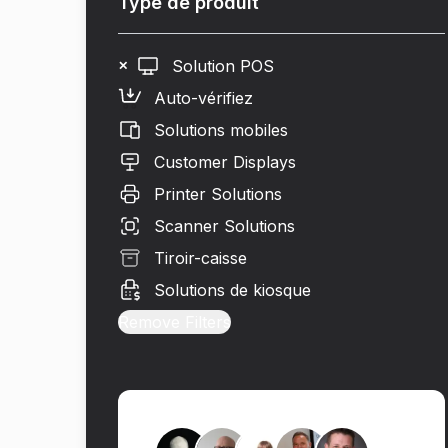
Type de produit
Solution POS
✕
Auto-vérifiez
Solutions mobiles
Customer Displays
Printer Solutions
Scanner Solutions
Tiroir-caisse
Solutions de kiosque
Remove Filters