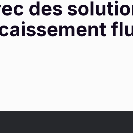
ec des soluti
caissement fl