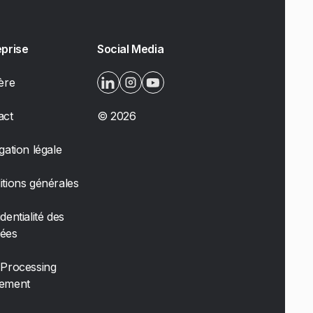
eprise
Social Media
ère
act
©
2026
gation légale
tions générales
dentialité des
ées
 Processing
ement