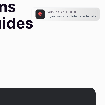
ons
Service You Trust
uides
5-year warranty. Global on-site help