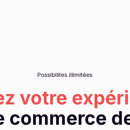
Possibilites illimitées
ez votre expér
e commerce de