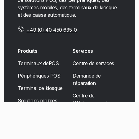
de solutions POS, des périphériques, des
systèmes mobiles, des terminaux de kiosque
et des caisse automatique.
+49 (0) 40 450 635-0
Produits
Services
Terminaux dePOS
Centre de services
Périphériques POS
Demande de
réparation
Terminal de kiosque
Centre de
Solutions mobiles
téléchargement
Signalisation
numérique
Scanner Solutions