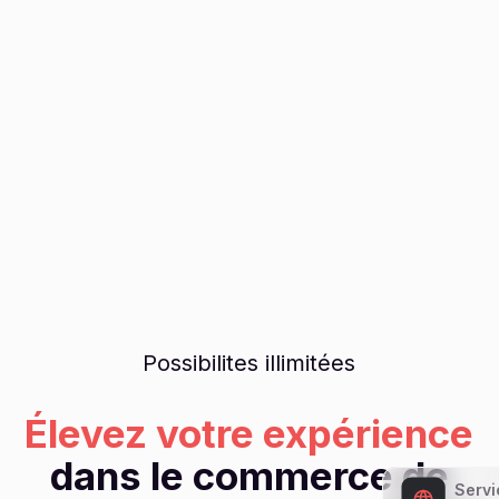
Possibilites illimitées
Élevez votre expérience
dans le commerce de
Servi