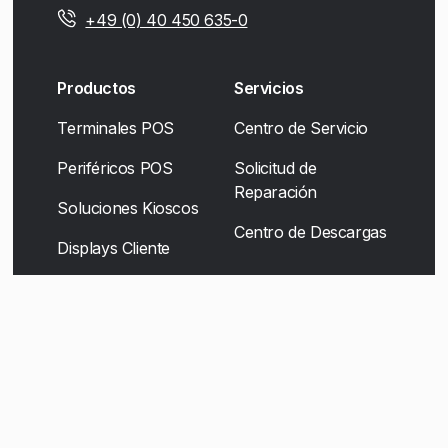
+49 (0) 40 450 635-0
Productos
Servicios
Terminales POS
Centro de Servicio
Periféricos POS
Solicitud de
Reparación
Soluciones Kioscos
Centro de Descargas
Displays Cliente
Soluciones Movilidad
Soluciones de
escáner
Self-Checkout