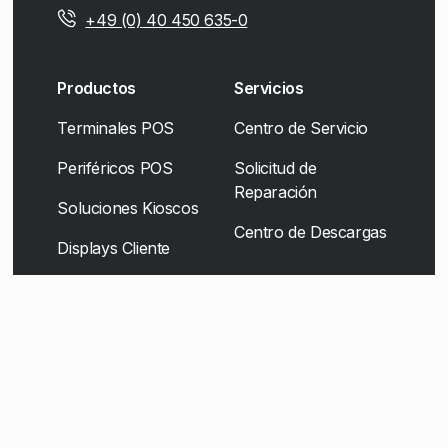
+49 (0) 40 450 635-0
Productos
Servicios
Terminales POS
Centro de Servicio
Periféricos POS
Solicitud de
Reparación
Soluciones Kioscos
Centro de Descargas
Displays Cliente
Soluciones Movilidad
Soluciones de
escáner
Self-Checkout