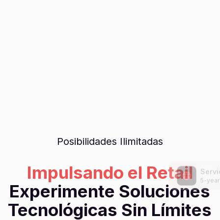
Posibilidades Ilimitadas
Impulsando el Retail
Servi
5-year
Experimente Soluciones
Tecnológicas Sin Límites