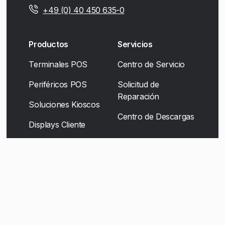
+49 (0) 40 450 635-0
Productos
Servicios
Terminales POS
Centro de Servicio
Periféricos POS
Solicitud de
Reparación
Soluciones Kioscos
Centro de Descargas
Displays Cliente
Soluciones Movilidad
Soluciones de
escáner
Self-Checkout