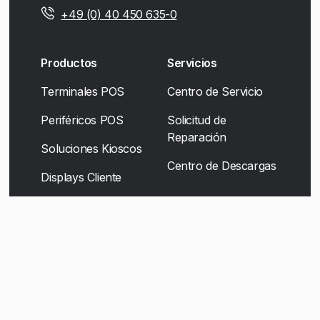
+49 (0) 40 450 635-0
Productos
Servicios
Terminales POS
Centro de Servicio
Periféricos POS
Solicitud de
Reparación
Soluciones Kioscos
Centro de Descargas
Displays Cliente
Soluciones Movilidad
Soluciones de
escáner
Self-Checkout